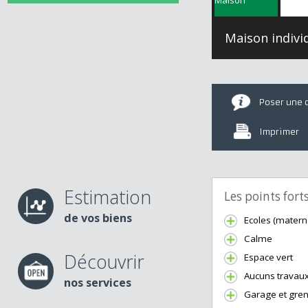
Maison ind
Poser u
Imprime
Estimation
Les points fo
de vos biens
Ecoles (mate
Calme
Découvrir
Espace vert