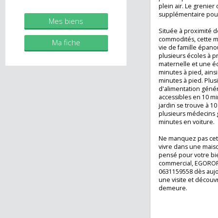
naturelle tout au
immobilier.fr
Profitez égaleme
Agent commercial (Entreprise
40 m² et d'un jar
individuelle)
parfaits pour de
plein air. Le gre
supplémentaire po
Mes biens
Située à proxim
commodités, cett
Ma fiche
vie de famille é
plusieurs écoles 
maternelle et un
minutes à pied, a
minutes à pied. 
d'alimentation gé
accessibles en 10
jardin se trouve 
plusieurs médeci
minutes en voitu
Ne manquez pas 
vivre dans une m
pensé pour votre
commercial, EGO