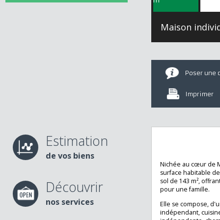
Maison ind
Poser u
Imprime
Estimation
Maison F4
de vos biens
Nichée au cœur 
surface habitabl
sol de 143 m², of
Découvrir
pour une famille.