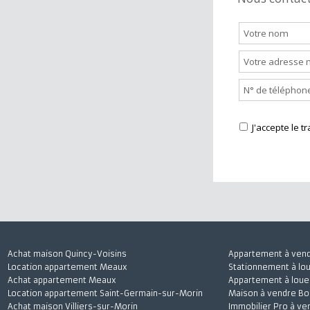
Nous cont
J'accepte