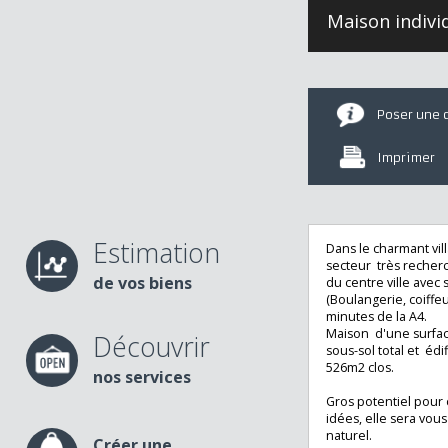
Maison indi
Poser u
Imprime
Estimation
Dans le charmant
secteur très rech
de vos biens
du centre ville a
(Boulangerie, coif
minutes de la A4.
Maison d'une sur
Découvrir
sous-sol total et 
526m2 clos.
nos services