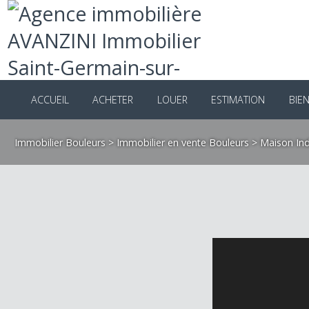
ACCUEIL
ACHETER
LOUER
ESTIMATION
B
Immobilier Bouleurs
>
Immobilier en vente Bouleurs
>
Maison 