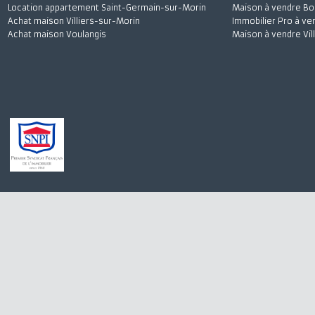
Achat maison Quincy-Voisins
Appartement à 
Location appartement Meaux
Stationnement à
Achat appartement Meaux
Appartement à l
Location appartement Saint-Germain-sur-Morin
Maison à vendre
Achat maison Villiers-sur-Morin
Immobilier Pro 
Achat maison Voulangis
Maison à vendre 