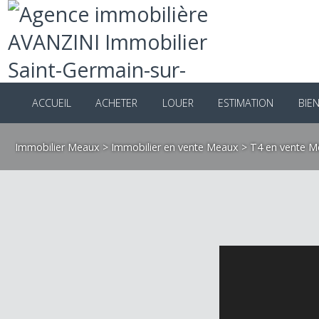
ACCUEIL
ACHETER
LOUER
ESTIMATION
B
Immobilier Meaux
>
Immobilier en vente Meaux
>
T4 en vent