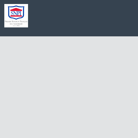
Achat maison Villiers-sur-Morin
Immobilier Pro 
Achat maison Voulangis
Maison à vendre 