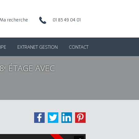
Ma recherche
01 85 49 04 01
IPE
EXTRANET GESTION
CONTACT
8ᵉ ÉTAGE AVEC