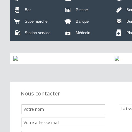
Bar
Presse
Bou
Supermarché
Banque
Bu
Station service
Médecin
Ph
Nous contacter