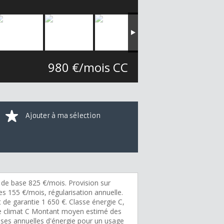
980 €/mois CC
Ajouter à ma sélection
 de base 825 €/mois. Provision sur
s 155 €/mois, régularisation annuelle.
 de garantie 1 650 €. Classe énergie C,
e climat C Montant moyen estimé des
ses annuelles d'énergie pour un usage