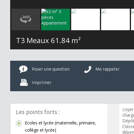
T3 Meaux
61.84 m²
Poser une question
Me rappeler
Imprimer
Loyer
Les points forts :
charge
Dépôt
Ecoles et lycée (maternelle, primaire,
Class
collège et lycée)
dépen