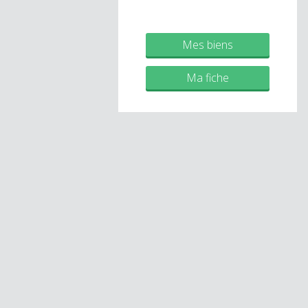
Mes biens
Ma fiche