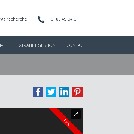
Ma recherche
01 85 49 04 01
IPE
EXTRANET GESTION
CONTACT
Loué