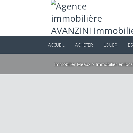
ACCUEIL
ACHETER
LOUER
ES
Immobilier Meaux
>
Immobilier en loc