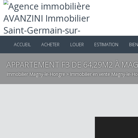
ACCUEIL
ACHETER
LOUER
ESTIMATION
B
APPARTEMENT F3 DE 64,29M2 À M
Immobilier Magny-le-Hongre
>
Immobilier en vente Magny-le