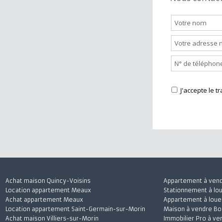
Nous cont
J'accepte