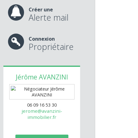
Chauffage électr
nos services
Au sous-sol, box
rangement.
Créer une
Alerte mail
Connexion
Propriétaire
Jérôme
AVANZINI
06 09 16 53 30
jerome@avanzini-