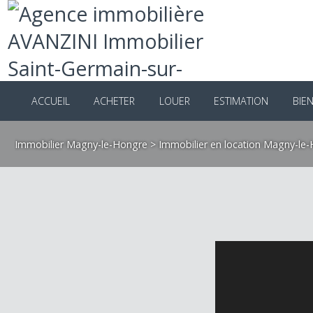
ACCUEIL
ACHETER
LOUER
ESTIMATION
B
Immobilier Magny-le-Hongre
>
Immobilier en location Magny