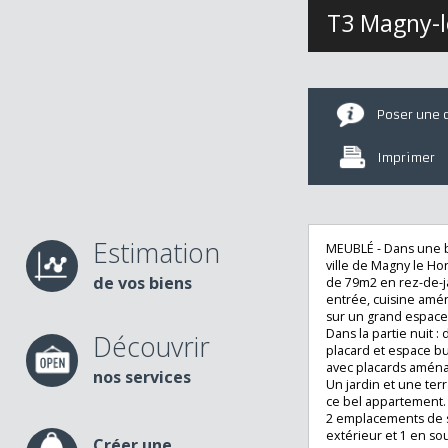
T3 Magny
Poser u
Imprime
Estimation
MEUBLÉ - Dans un
ville de Magny l
de vos biens
de 79m2 en rez-d
entrée, cuisine 
sur un grand esp
Dans la partie n
Découvrir
placard et espa
avec placards am
nos services
Un jardin et une