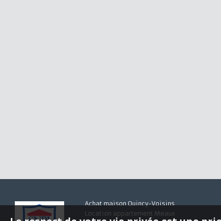
Achat maison Quincy-Voisins
Location appartement Meaux