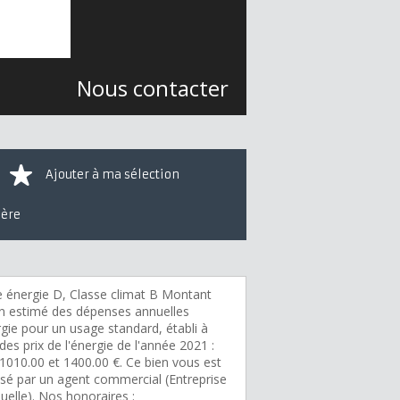
Nous contacter
Ajouter à ma sélection
ière
e énergie D, Classe climat B Montant
 estimé des dépenses annuelles
gie pour un usage standard, établi à
 des prix de l'énergie de l'année 2021 :
 1010.00 et 1400.00 €. Ce bien vous est
sé par un agent commercial (Entreprise
duelle). Nos honoraires :