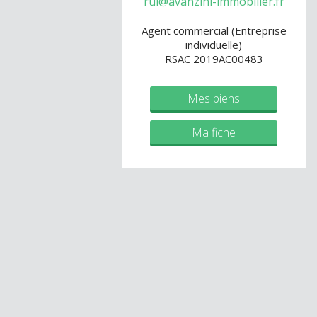
rui@avanzini-immobilier.fr
Agent commercial (Entreprise
individuelle)
RSAC 2019AC00483
Mes biens
Ma fiche