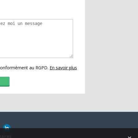
s conformément au RGPD.
En savoir plus
raires