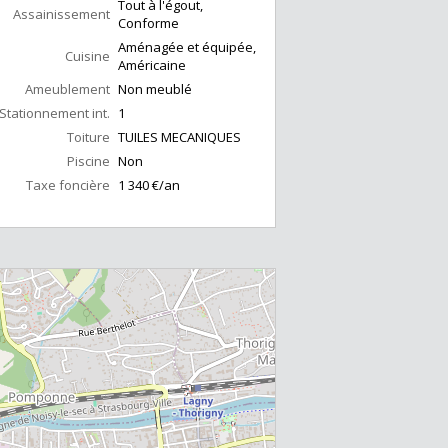
Tout à l'égout,
Assainissement
Conforme
Aménagée et équipée,
Cuisine
Américaine
Ameublement
Non meublé
Stationnement int.
1
Toiture
TUILES MECANIQUES
Piscine
Non
Taxe foncière
1 340 €/an