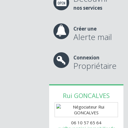
nos services
Créer une
Alerte mail
Connexion
Propriétaire
Rui
GONCALVES
06 10 57 65 64