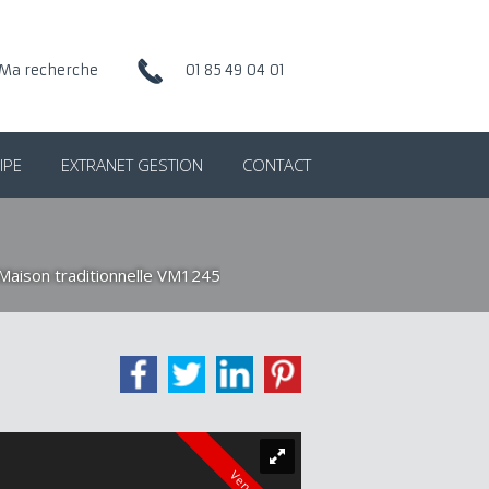
Ma recherche
01 85 49 04 01
IPE
EXTRANET GESTION
CONTACT
Maison traditionnelle VM1245
Vendu