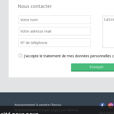
Nous contacter
J'accepte le traitement de mes données personnelle
Appartement à vendre Chessy
Stationnement à louer Lagny-sur-Marne
Nos Hono