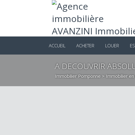
ACCUEIL
ACHETER
LOUER
ES
A DECOUVRIR ABSO
Immobilier Pomponne
>
Immobilier e