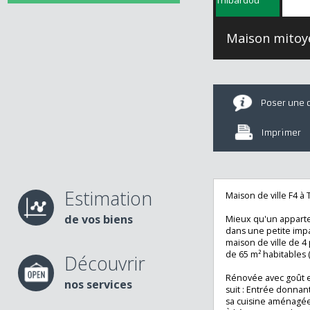
Maison mit
Poser u
Imprime
Estimation
Maison de ville F4
de vos biens
Mieux qu'un app
dans une petite 
maison de ville d
de 65 m² habitable
Découvrir