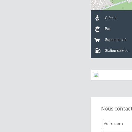
Crèche
Bar
Supermarch
Station servi