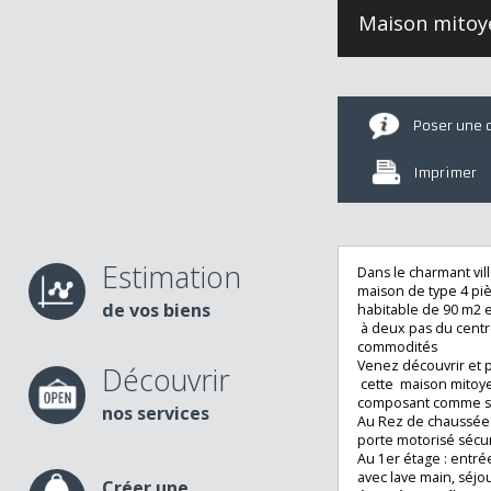
Maison mit
Poser u
Imprime
Estimation
Dans le charmant 
maison de type 4
de vos biens
habitable de 90 
à deux pas du cen
commodités
Venez découvrir 
Découvrir
cette maison mi
composant comme
nos services
Au Rez de chauss