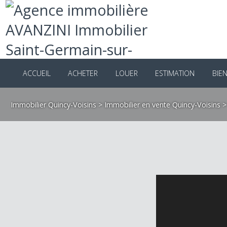
ACCUEIL
ACHETER
LOUER
ESTIMATION
B
Immobilier Quincy-Voisins
>
Immobilier en vente Quincy-Voisin