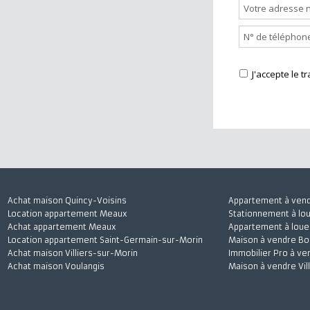
Nous cont
J'accepte
Achat maison Quincy-Voisins
Appartement à 
Location appartement Meaux
Stationnement à