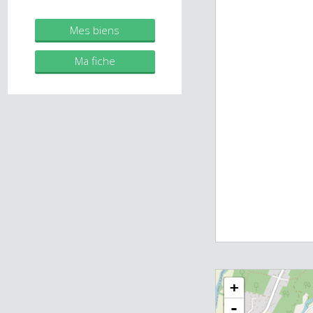
immobilier.fr
Agent commercial (Entreprise
individuelle)
Mes biens
Ma fiche