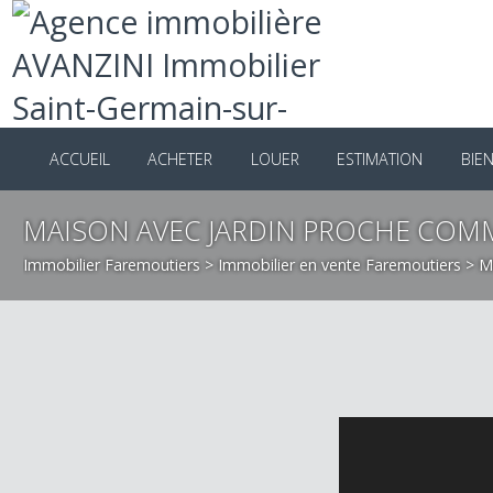
ACCUEIL
ACHETER
LOUER
ESTIMATION
B
MAISON AVEC JARDIN PROCHE C
Immobilier Faremoutiers
>
Immobilier en vente Faremoutiers