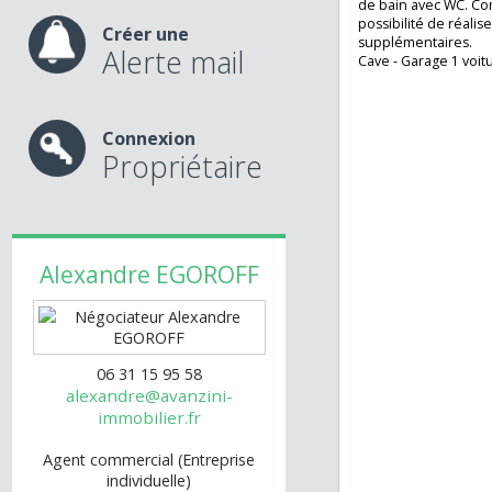
séjour lumineux,
nos services
cuisine équipé e
dégagement, 2 g
de bain avec WC
possibilité de ré
Créer une
supplémentaires
Alerte mail
Cave - Garage 1 v
Connexion
Propriétaire
Alexandre
EGOROFF
06 31 15 95 58
alexandre@avanzini-