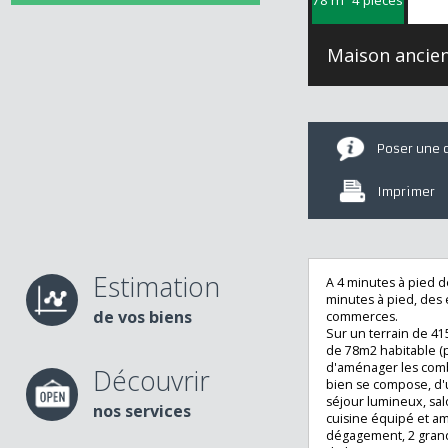
Maison anc
Poser u
Imprime
Estimation
A 4 minutes à pied
minutes à pied, d
de vos biens
commerces.
Sur un terrain d
de 78m2 habitable
d'aménager les c
Découvrir
bien se compose