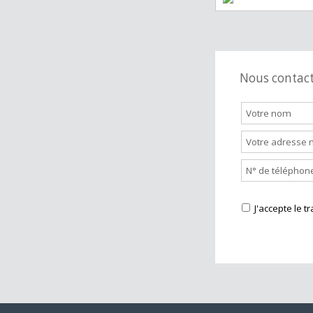
Station servi
Nous cont
J'accepte