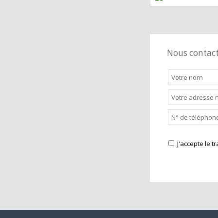
Station servi
Nous cont
J'accepte