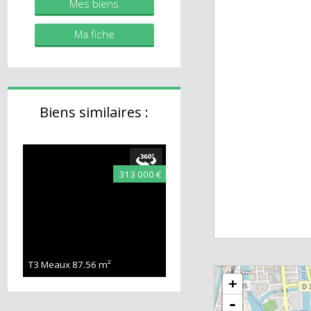
immobilier.fr
Mes biens
Ma fiche
Biens similaires :
313 000 €