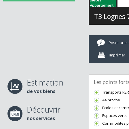
T3 Logne
Poser u
Imprime
Estimation
Les points fo
de vos biens
Transports 
A4 proche
Découvrir
Ecoles et 