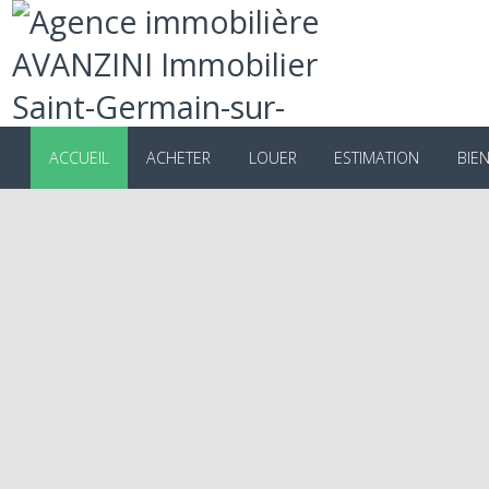
ACCUEIL
ACHETER
LOUER
ESTIMATION
B