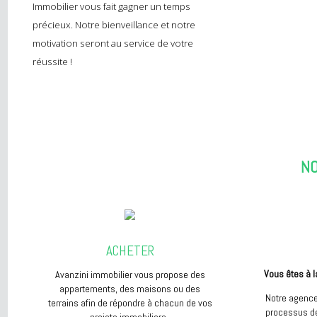
Vous êtes à la recherche de conseils
pertinents ? Vous souhaitez remplir vos
objectifs le plus vite possible ? Avanzini
Immobilier vous fait gagner un temps
précieux. Notre bienveillance et notre
motivation seront au service de votre
réussite !