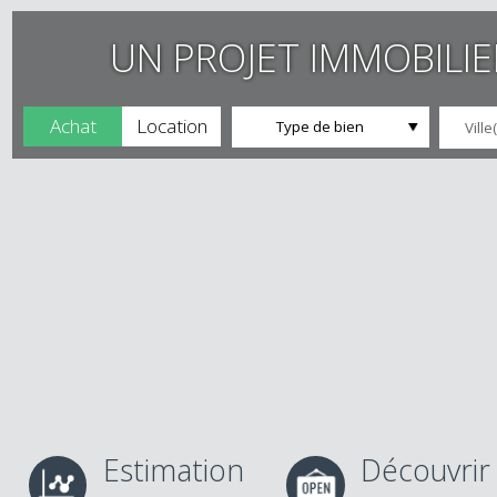
UN PROJET IMMOBILI
Achat
Location
Type de bien