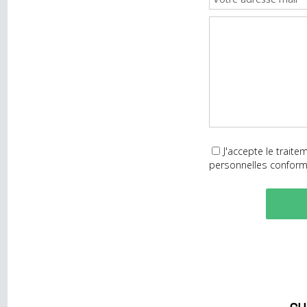
NOUS SOMMES LÀ POUR VOUS, DURANT
J'accepte le t
personnelles con