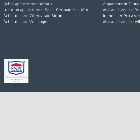
Achat maison Quincy-Voisins
Appartement à 
Location appartement Meaux
Stationnement à
Achat appartement Meaux
Appartement à l
Location appartement Saint-Germain-sur-Morin
Maison à vendre
Achat maison Villiers-sur-Morin
Immobilier Pro 
Achat maison Voulangis
Maison à vendre 