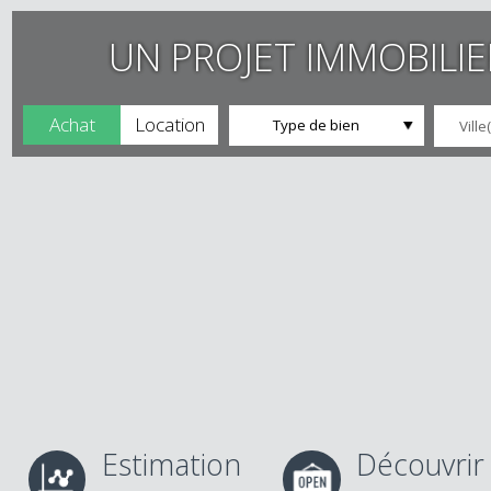
UN PROJET IMMOBILI
Achat
Location
Type de bien