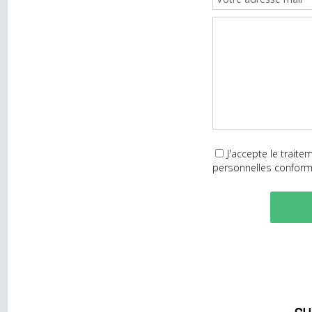
NOUS SOMMES LÀ POUR VOUS, DURANT
J'accepte le t
personnelles con