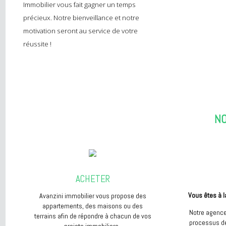
Vous êtes à la recherche de conseils
pertinents ? Vous souhaitez remplir vos
objectifs le plus vite possible ? Avanzini
Immobilier vous fait gagner un temps
précieux. Notre bienveillance et notre
motivation seront au service de votre
réussite !