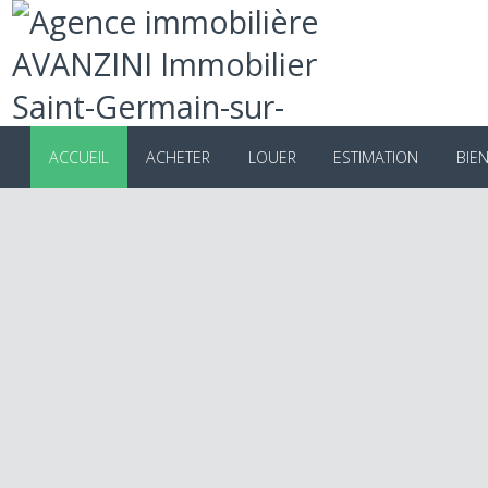
ACCUEIL
ACHETER
LOUER
ESTIMATION
B