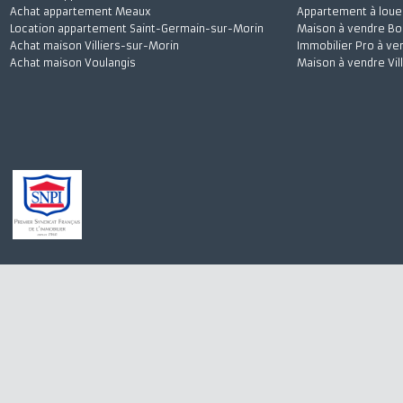
Achat maison Quincy-Voisins
Appartement à 
Location appartement Meaux
Stationnement à
Achat appartement Meaux
Appartement à l
Location appartement Saint-Germain-sur-Morin
Maison à vendre
Achat maison Villiers-sur-Morin
Immobilier Pro 
Achat maison Voulangis
Maison à vendre 