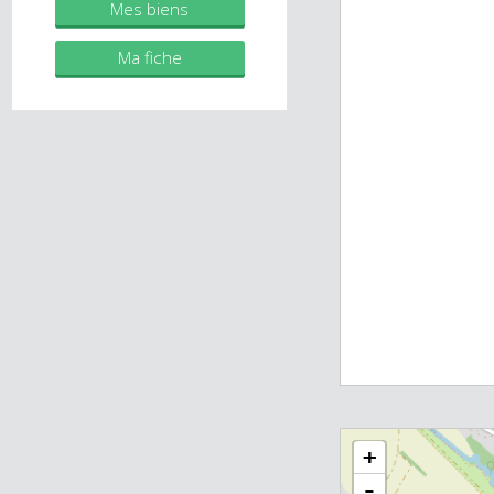
individuelle)
RSAC 2019AC00483
Mes biens
Ma fiche