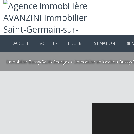
ACCUEIL
ACHETER
LOUER
ESTIMATION
B
Immobilier Bussy-Saint-Georges
>
Immobilier en location Bus