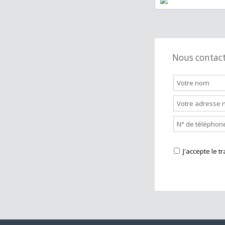
Station servi
Nous cont
J'accepte