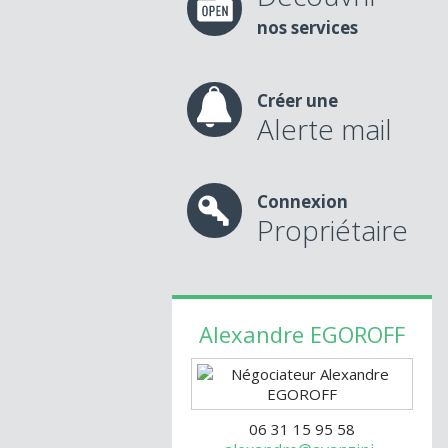
nos services
Créer une
Alerte mail
Connexion
Propriétaire
Alexandre
EGOROFF
06 31 15 95 58