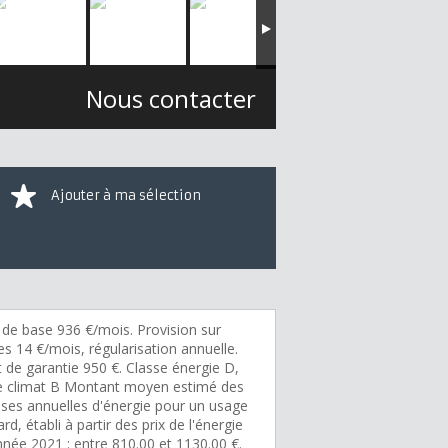
Nous contacter
Ajouter à ma sélection
 de base 936 €/mois. Provision sur
s 14 €/mois, régularisation annuelle.
 de garantie 950 €. Classe énergie D,
e climat B Montant moyen estimé des
ses annuelles d'énergie pour un usage
rd, établi à partir des prix de l'énergie
nnée 2021 : entre 810.00 et 1130.00 €.