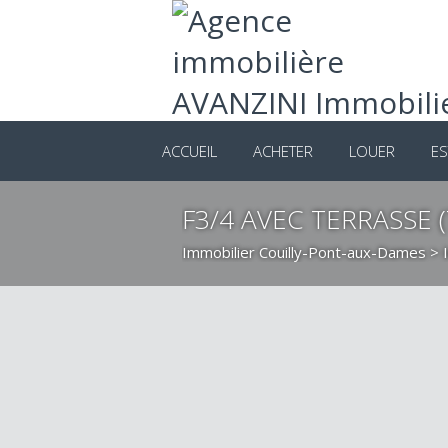
ACCUEIL
ACHETER
LOUER
ES
F3/4 AVEC TERRASSE 
Immobilier Couilly-Pont-aux-Dames
>