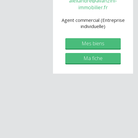
alexandre@avanzini-
immobilier.fr
Agent commercial (Entreprise
individuelle)
Mes biens
Ma fiche