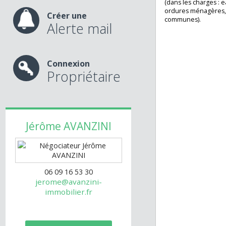
1 place de stati
nos services
Logement loué me
(dans les charges 
ordures ménagère
Créer une
communes).
Alerte mail
Connexion
Propriétaire
Jérôme
AVANZINI
06 09 16 53 30
jerome@avanzini-