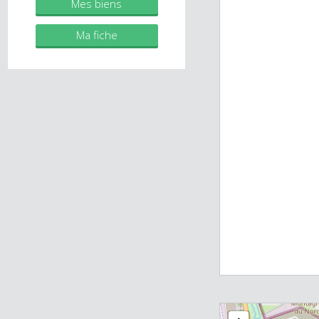
immobilier.fr
Mes biens
Ma fiche