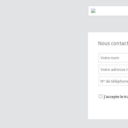
Supermarch
Station servi
Nous cont