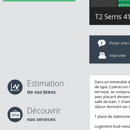
T2 Serris
Poser u
Imprime
Estimation
Dans un immeubl
de type 2 pièces 
de vos biens
terrasse, se com
avec placard des
salle de bain, 1 
séjour donnant s
Découvrir