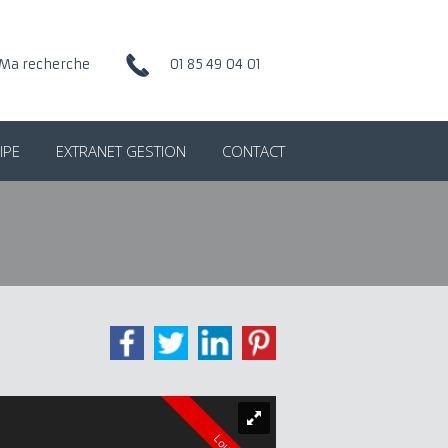
Ma recherche
01 85 49 04 01
IPE
EXTRANET GESTION
CONTACT
Loué