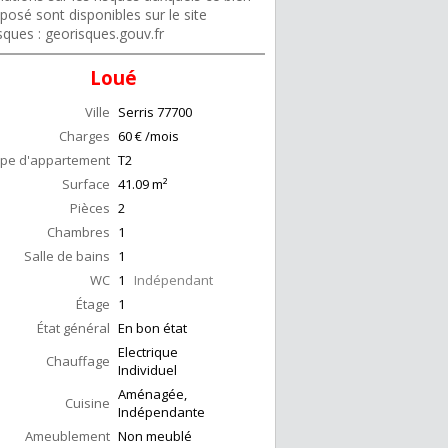
posé sont disponibles sur le site
sques : georisques.gouv.fr
Loué
Ville
Serris
77700
Charges
60 € /mois
pe d'appartement
T2
Surface
41.09
m²
Pièces
2
Chambres
1
Salle de bains
1
WC
1
Indépendant
Étage
1
État général
En bon état
Electrique
Chauffage
Individuel
Aménagée,
Cuisine
Indépendante
Ameublement
Non meublé