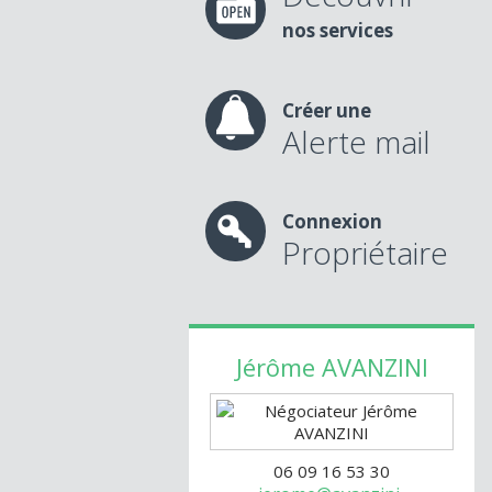
nos services
Créer une
Alerte mail
Connexion
Propriétaire
Jérôme
AVANZINI
06 09 16 53 30