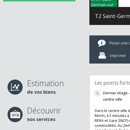
T2 Saint-G
Poser u
Imprime
Estimation
Les points fo
de vos biens
Dernier éta
centre ville
Découvrir
Dans le centre vi