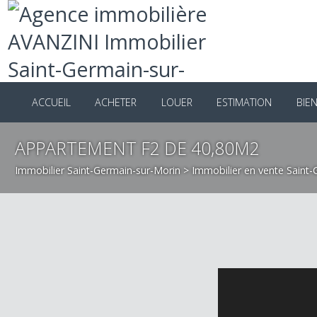
ACCUEIL
ACHETER
LOUER
ESTIMATION
B
APPARTEMENT F2 DE 40,80M2
Immobilier Saint-Germain-sur-Morin
>
Immobilier en vente Sai