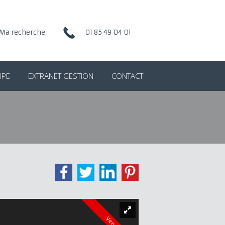
Ma recherche
01 85 49 04 01
IPE
EXTRANET GESTION
CONTACT
Vendu