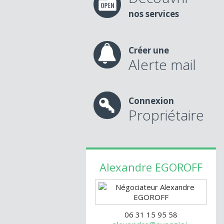
nos services
Créer une
Alerte mail
Connexion
Propriétaire
Alexandre
EGOROFF
06 31 15 95 58