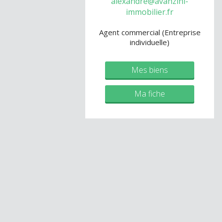
alexandre@avanzini-
immobilier.fr
Agent commercial (Entreprise
individuelle)
Mes biens
Ma fiche