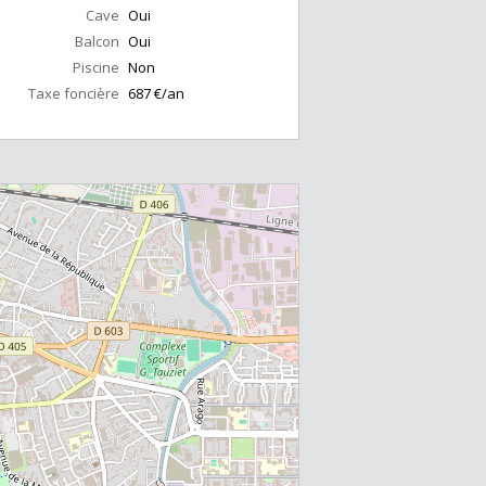
Cave
Oui
Balcon
Oui
Piscine
Non
Taxe foncière
687 €/an