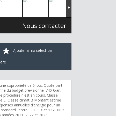
Nous contacter
Ajouter à ma sélection
ière
une copropriété de 6 lots. Quote-part
ne du budget prévisionnel 740 €/an.
e procédure n'est en cours. Classe
ie E, Classe climat B Montant estimé
épenses annuelles d'énergie pour un
 standard : entre 990.00 € et 1370.00 €
es années 2021, 2022 et 2023