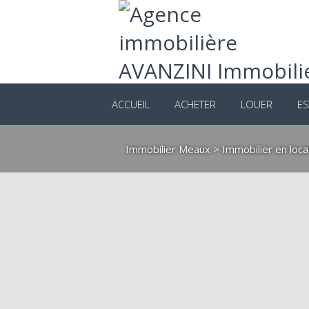
ACCUEIL
ACHETER
LOUER
ES
Immobilier Meaux
>
Immobilier en loc