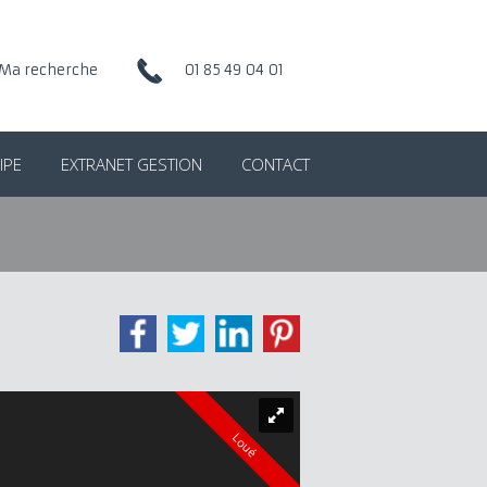
Ma recherche
01 85 49 04 01
IPE
EXTRANET GESTION
CONTACT
Loué