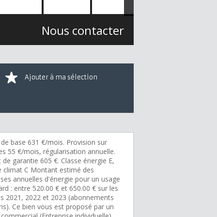
Nous contacter
Ajouter à ma sélection
 de base 631 €/mois. Provision sur
s 55 €/mois, régularisation annuelle.
 de garantie 605 €. Classe énergie E,
e climat C Montant estimé des
ses annuelles d'énergie pour un usage
rd : entre 520.00 € et 650.00 € sur les
s 2021, 2022 et 2023 (abonnements
is). Ce bien vous est proposé par un
commercial (Entreprise individuelle).