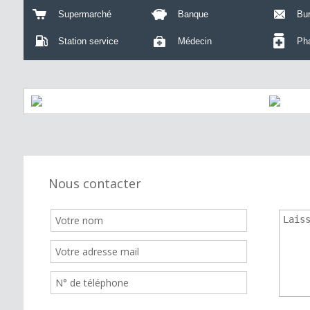
Supermarché
Banque
Bu
Station service
Médecin
Ph
Nous contacter