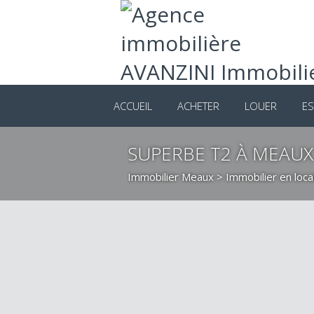
ACCUEIL
ACHETER
LOUER
ES
SUPERBE T2 À MEAUX
Immobilier Meaux
>
Immobilier en loc