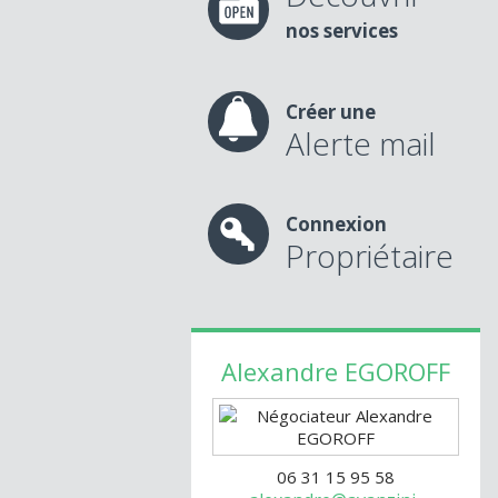
nos services
Créer une
Alerte mail
Connexion
Propriétaire
Alexandre
EGOROFF
06 31 15 95 58