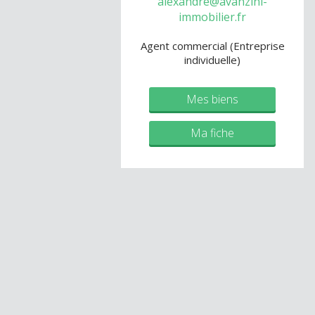
alexandre@avanzini-
immobilier.fr
Agent commercial (Entreprise
individuelle)
Mes biens
Ma fiche