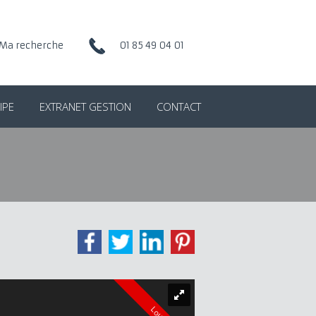
Ma recherche
01 85 49 04 01
IPE
EXTRANET GESTION
CONTACT
Loué