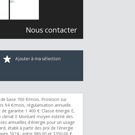
Nous contacter
Ajouter à ma sélection
 de base 700 €/mois. Provision sur
s 94 €/mois, régularisation annuelle.
 de garantie 1 400 €. Classe énergie E,
e climat E Montant moyen estimé des
ses annuelles d'énergie pour un usage
rd, établi à partir des prix de l'énergie
nnée 2024 : entre 980.00 et 1350.00 €.