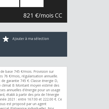
821 €/mois CC
Ajouter à ma sélection
 de base 745 €/mois. Provision sur
s 76 €/mois, régularisation annuelle.
 de garantie 745 €. Classe énergie D,
e climat B Montant moyen estimé des
ses annuelles d'énergie pour un usage
rd, établi à partir des prix de l'énergie
nnée 2021 : entre 167.00 et 222.00 €. Ce
vous est proposé par un agent
cial (Entreprise individuelle). Nos