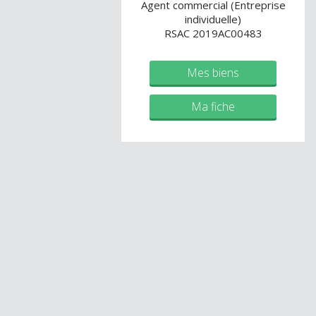
Agent commercial (Entreprise
individuelle)
RSAC 2019AC00483
Mes biens
Ma fiche