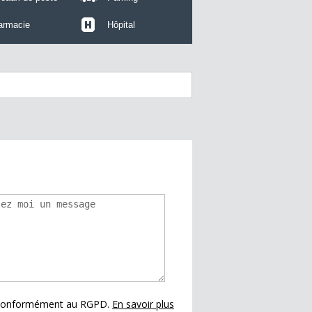
armacie
Hôpital
s conformément au RGPD.
En savoir plus