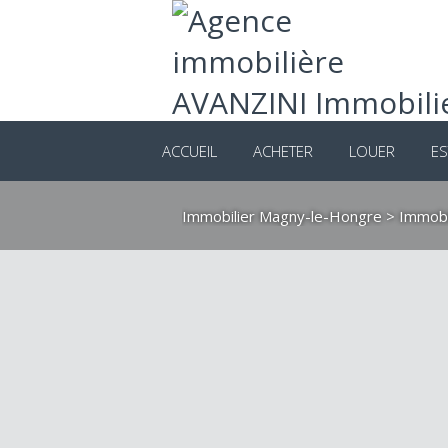
ACCUEIL
ACHETER
LOUER
ES
Immobilier Magny-le-Hongre
>
Immobi