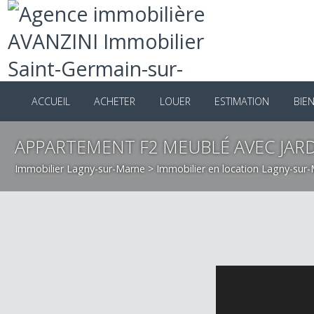
ACCUEIL
ACHETER
LOUER
ESTIMATION
B
APPARTEMENT F2 MEUBLÉ AVEC JA
Immobilier Lagny-sur-Marne
>
Immobilier en location Lagny-