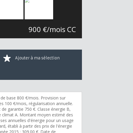
900 €/mois CC
Ajouter à ma sélection
 de base 800 €/mois. Provision sur
s 100 €/mois, régularisation annuelle.
 de garantie 750 €. Classe énergie B,
e climat A. Montant moyen estimé des
ses annuelles d'énergie pour un usage
rd, établi à partir des prix de l'énergie
nnée 2015 : 309.00 €. Date de