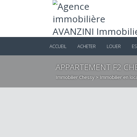
ACCUEIL
ACHETER
LOUER
ES
APPARTEMENT F2 CH
Immobilier Chessy
>
Immobilier en loc