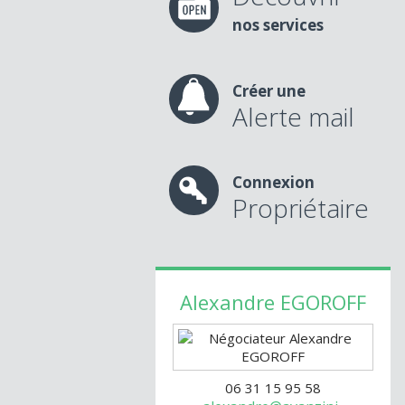
nos services
Créer une
Alerte mail
Connexion
Propriétaire
Alexandre
EGOROFF
06 31 15 95 58