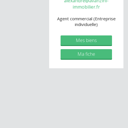
alexandre@avanzini-
immobilier.fr
Agent commercial (Entreprise
individuelle)
Mes biens
Ma fiche