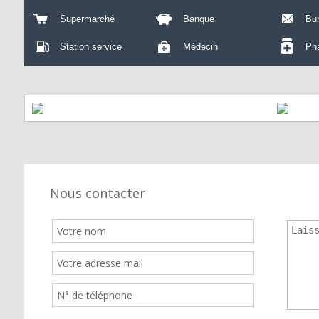
Supermarché
Banque
Bu
Station service
Médecin
Ph
Nous contacter