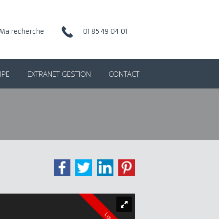
Ma recherche
01 85 49 04 01
IPE
EXTRANET GESTION
CONTACT
Loué