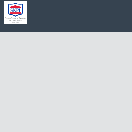
Achat maison Villiers-sur-Morin
Immobilier Pro 
Achat maison Voulangis
Maison à vendre 