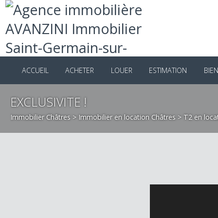
ACCUEIL
ACHETER
LOUER
ESTIMATION
B
EXCLUSIVITE !
Immobilier Châtres
>
Immobilier en location Châtres
>
T2 en l