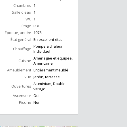
Chambres
1
Salle d'eau
1
WC
1
Étage
RDC
Epoque, année
1978
État général
En excellent état
Pompe à chaleur
Chauffage
Individuel
Aménagée et équipée,
Cuisine
Américaine
Ameublement
Entièrement meublé
Vue
Jardin, terrasse
Aluminium, Double
Ouvertures
vitrage
Ascenseur
Oui
Piscine
Non