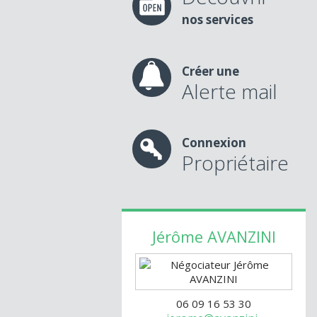
nos services
Créer une
Alerte mail
Connexion
Propriétaire
Jérôme
AVANZINI
06 09 16 53 30