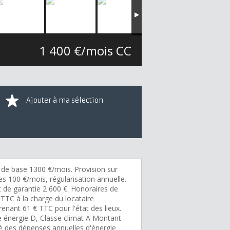
1 400 €/mois CC
Ajouter à ma sélection
 de base 1300 €/mois. Provision sur
s 100 €/mois, régularisation annuelle.
 de garantie 2 600 €. Honoraires de
 TTC à la charge du locataire
enant 61 € TTC pour l'état des lieux.
e énergie D, Classe climat A Montant
é des dépenses annuelles d'énergie