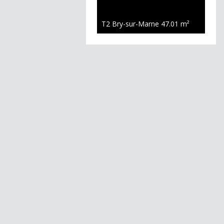
T2 Bry-sur-Marne
47.01 m²