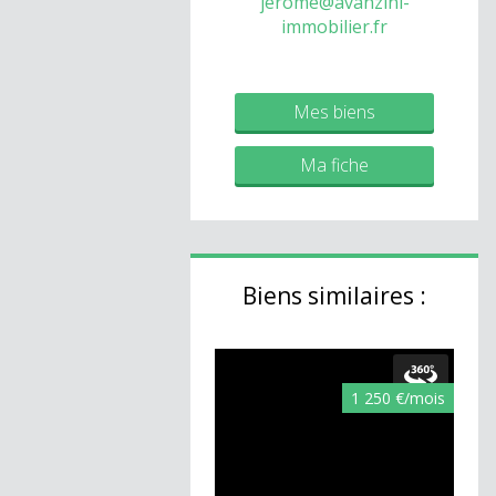
jerome@avanzini-
immobilier.fr
Mes biens
Ma fiche
Biens similaires :
1 250 €/mois