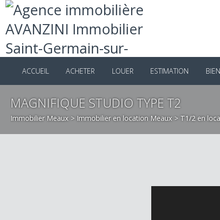
ACCUEIL
ACHETER
LOUER
ESTIMATION
B
MAGNIFIQUE STUDIO TYPE T2
Immobilier Meaux
>
Immobilier en location Meaux
>
T1/2 en 