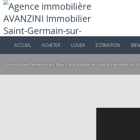
ACCUEIL
ACHETER
LOUER
ESTIMATION
B
Immobilier Ferrières-en-Brie
>
Immobilier en vente Ferrières-e