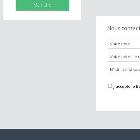
Mes biens
Ma fiche
Nous cont
J'accepte