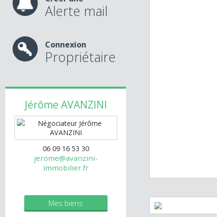
chambre avec ac
Chauffage électr
Créer une
Alerte mail
Connexion
Propriétaire
Jérôme
AVANZINI
06 09 16 53 30
jerome@avanzini-
immobilier.fr