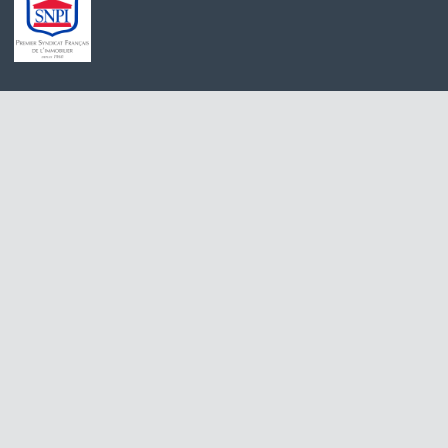
Achat maison Voulangis
Maison à vendre 