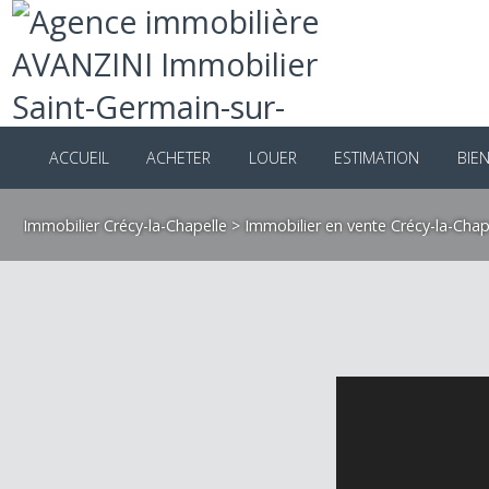
ACCUEIL
ACHETER
LOUER
ESTIMATION
B
Immobilier Crécy-la-Chapelle
>
Immobilier en vente Crécy-la-C