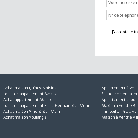
Nous cont
J'accepte
Achat maison Quincy-Voisins
Appartement à 
Location appartement Meaux
Stationnement à