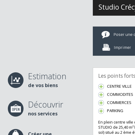
Studio Cr
Poser u
Imprime
Estimation
Les points fo
de vos biens
CENTRE VIL
COMMODIT
Découvrir
COMMERCE
PARKING
nos services