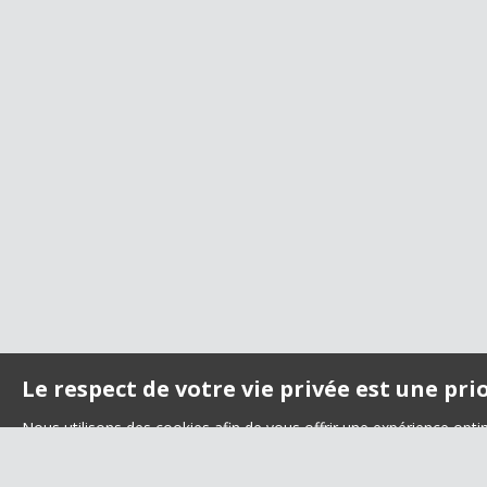
Le respect de votre vie privée est une pri
Nous utilisons des cookies afin de vous offrir une expérience opt
nous pouvons vous proposer du contenu en rapport avec vos centre
services et la convivialité de notre site internet. Nous utilisero