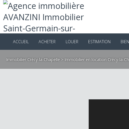
ACCUEIL
ACHETER
LOUER
ESTIMATION
B
Immobilier Crécy-la-Chapelle
>
Immobilier en location Crécy-la